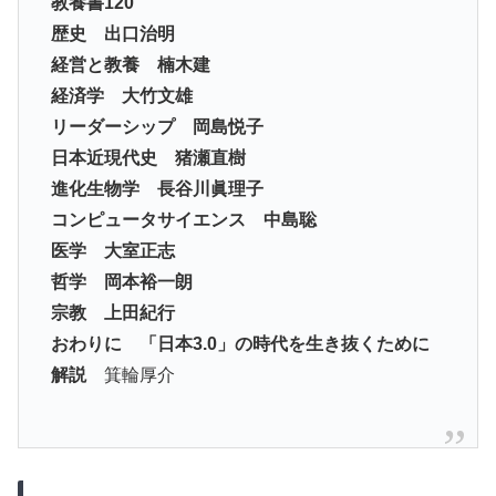
教養書120
歴史 出口治明
経営と教養 楠木建
経済学 大竹文雄
リーダーシップ 岡島悦子
日本近現代史 猪瀬直樹
進化生物学 長谷川眞理子
コンピュータサイエンス 中島聡
医学 大室正志
哲学 岡本裕一朗
宗教 上田紀行
おわりに 「日本3.0」の時代を生き抜くために
解説
箕輪厚介