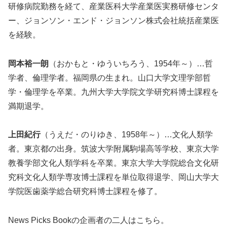
研修病院勤務を経て、産業医科大学産業医実務研修センタ
ー、ジョンソン・エンド・ジョンソン株式会社統括産業医
を経験。
岡本裕一朗
（おかもと・ゆういちろう、1954年～）…哲
学者、倫理学者。福岡県の生まれ。山口大学文理学部哲
学・倫理学を卒業。九州大学大学院文学研究科博士課程を
満期退学。
上田紀行
（うえだ・のりゆき、1958年～）…文化人類学
者。東京都の出身。筑波大学附属駒場高等学校、東京大学
教養学部文化人類学科を卒業。東京大学大学院総合文化研
究科文化人類学専攻博士課程を単位取得退学、岡山大学大
学院医歯薬学総合研究科博士課程を修了。
News Picks Bookの企画者の二人はこちら。