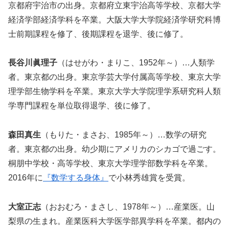
京都府宇治市の出身。京都府立東宇治高等学校、京都大学
経済学部経済学科を卒業。大阪大学大学院経済学研究科博
士前期課程を修了、後期課程を退学、後に修了。
長谷川眞理子
（はせがわ・まりこ、1952年～）…人類学
者。東京都の出身。東京学芸大学付属高等学校、東京大学
理学部生物学科を卒業。東京大学大学院理学系研究科人類
学専門課程を単位取得退学、後に修了。
森田真生
（もりた・まさお、1985年～）…数学の研究
者。東京都の出身。幼少期にアメリカのシカゴで過ごす。
桐朋中学校・高等学校、東京大学理学部数学科を卒業。
2016年に
『数学する身体』
で小林秀雄賞を受賞。
大室正志
（おおむろ・まさし、1978年～）…産業医。山
梨県の生まれ。産業医科大学医学部異学科を卒業。都内の