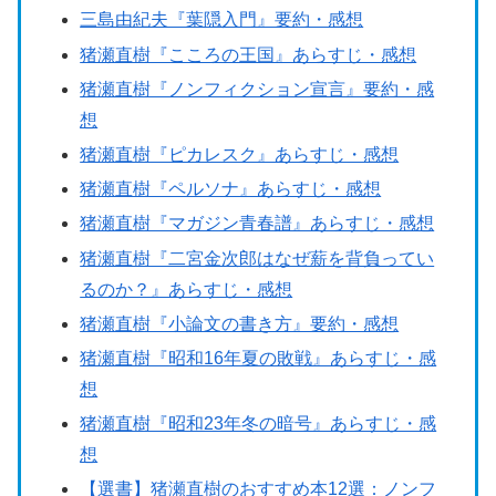
三島由紀夫『葉隠入門』要約・感想
猪瀬直樹『こころの王国』あらすじ・感想
猪瀬直樹『ノンフィクション宣言』要約・感
想
猪瀬直樹『ピカレスク』あらすじ・感想
猪瀬直樹『ペルソナ』あらすじ・感想
猪瀬直樹『マガジン青春譜』あらすじ・感想
猪瀬直樹『二宮金次郎はなぜ薪を背負ってい
るのか？』あらすじ・感想
猪瀬直樹『小論文の書き方』要約・感想
猪瀬直樹『昭和16年夏の敗戦』あらすじ・感
想
猪瀬直樹『昭和23年冬の暗号』あらすじ・感
想
【選書】猪瀬直樹のおすすめ本12選：ノンフ