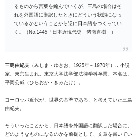
るものから言葉を編んでいくが、三島の場合はそ
れを外国語に翻訳したときにどういう状態になっ
ているかということから逆に日本語をつくってい
く。（No.1445「日本近現代史 猪瀬直樹」）
三島由紀夫
（みしま・ゆきお、1925年～1970年）…小説
家。東京生まれ。東京大学法学部法律学科卒業。本名は、
平岡公威（ひらおか・きみたけ）。
ヨーロッパ近代が、世界の基準である、と考えていた三島
由紀夫。
そういったことから、日本語を外国語に翻訳した場合に、
どのようなものになるのかを前提として、文章を書いてい