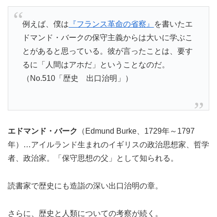
例えば、僕は
『フランス革命の省察』
を書いたエ
ドマンド・バークの保守主義からは大いに学ぶこ
とがあると思っている。彼が言ったことは、要す
るに「人間はアホだ」ということなのだ。
（No.510「歴史 出口治明」）
エドマンド・バーク
（Edmund Burke、1729年～1797
年）…アイルランド生まれのイギリスの政治思想家、哲学
者、政治家。「保守思想の父」として知られる。
読書家で歴史にも造詣の深い出口治明の章。
さらに、歴史と人類についての考察が続く。