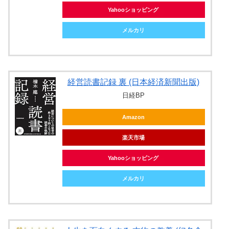
Yahooショッピング
メルカリ
経営読書記録 裏 (日本経済新聞出版)
日経BP
Amazon
楽天市場
Yahooショッピング
メルカリ