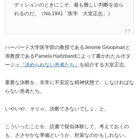
ディションのときにこそ、最も難しい判断を迫ら
れるのだ。（No.1941「医学 大室正志」）
ハーバード大学医学部の教授であるJerome Groopmanと
准教授であるPamela Hartzbandによって書かれたルポタ
ージュ
『決められない患者たち』
を紹介する大室正志。
重要な決断を、非常に不安定な精神状態で、しなければな
らない患者たち。
いやいや、そりゃ、決断できないでしょ、と。
こういったことを、読書で疑似体験して、考えておくの
も、ささやかな準備というか、対策なのかもしれない。