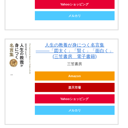
Yahooショッピング
メルカリ
人生の教養が身につく名言集
―――「図太く」「賢く」「面白く」
(三笠書房 電子書籍)
三笠書房
Amazon
楽天市場
Yahooショッピング
メルカリ