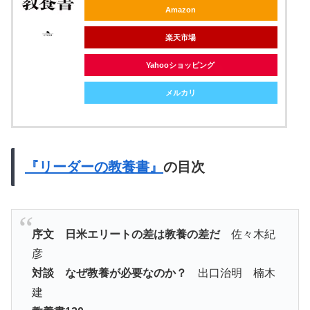
Amazon
楽天市場
Yahooショッピング
メルカリ
『リーダーの教養書』
の目次
序文 日米エリートの差は教養の差だ
佐々木紀
彦
対談 なぜ教養が必要なのか？
出口治明 楠木
建