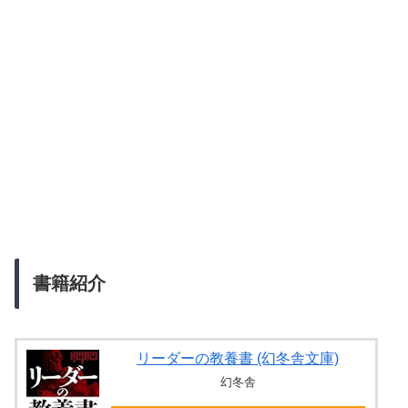
書籍紹介
リーダーの教養書 (幻冬舎文庫)
幻冬舎