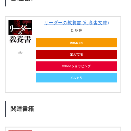
リーダーの教養書 (幻冬舎文庫)
幻冬舎
Amazon
楽天市場
Yahooショッピング
メルカリ
関連書籍