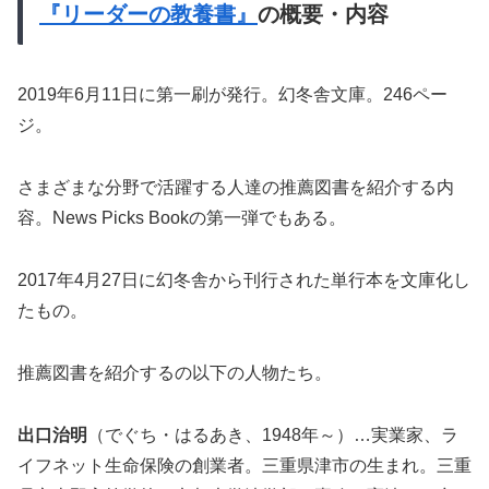
『リーダーの教養書』
の概要・内容
2019年6月11日に第一刷が発行。幻冬舎文庫。246ペー
ジ。
さまざまな分野で活躍する人達の推薦図書を紹介する内
容。News Picks Bookの第一弾でもある。
2017年4月27日に幻冬舎から刊行された単行本を文庫化し
たもの。
推薦図書を紹介するの以下の人物たち。
出口治明
（でぐち・はるあき、1948年～）…実業家、ラ
イフネット生命保険の創業者。三重県津市の生まれ。三重