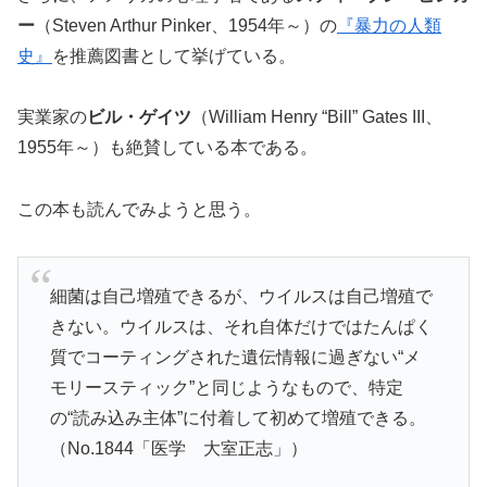
ー
（Steven Arthur Pinker、1954年～）の
『暴力の人類
史』
を推薦図書として挙げている。
実業家の
ビル・ゲイツ
（William Henry “Bill” Gates III、
1955年～）も絶賛している本である。
この本も読んでみようと思う。
細菌は自己増殖できるが、ウイルスは自己増殖で
きない。ウイルスは、それ自体だけではたんぱく
質でコーティングされた遺伝情報に過ぎない“メ
モリースティック”と同じようなもので、特定
の“読み込み主体”に付着して初めて増殖できる。
（No.1844「医学 大室正志」）