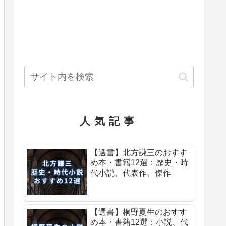
人気記事
【選書】北方謙三のおすす
め本・書籍12選：歴史・時
代小説、代表作、傑作
【選書】桐野夏生のおすす
め本・書籍12選：小説、代