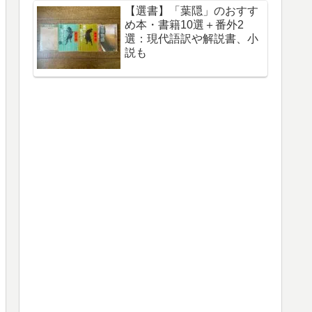
【選書】「葉隠」のおすす
め本・書籍10選＋番外2
選：現代語訳や解説書、小
説も