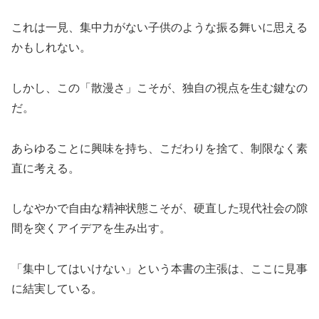
これは一見、集中力がない子供のような振る舞いに思える
かもしれない。
しかし、この「散漫さ」こそが、独自の視点を生む鍵なの
だ。
あらゆることに興味を持ち、こだわりを捨て、制限なく素
直に考える。
しなやかで自由な精神状態こそが、硬直した現代社会の隙
間を突くアイデアを生み出す。
「集中してはいけない」という本書の主張は、ここに見事
に結実している。