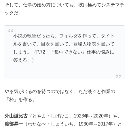
そして、仕事の始め方についても、彼は極めてシステマチ
ックだ。
小説の執筆だったら、フォルダを作って、タイト
ルを書いて、目次を書いて、登場人物表を書いて
しまう。（P.72「『集中できない』仕事の悩みに
答える」）
やる気が出るのを待つのではなく、ただ淡々と作業の
「枠」を作る。
外山滋比古
（とやま・しげひこ、1923年～2020年）や、
渡部昇一
（わたなべ・しょういち、1930年～2017年）と