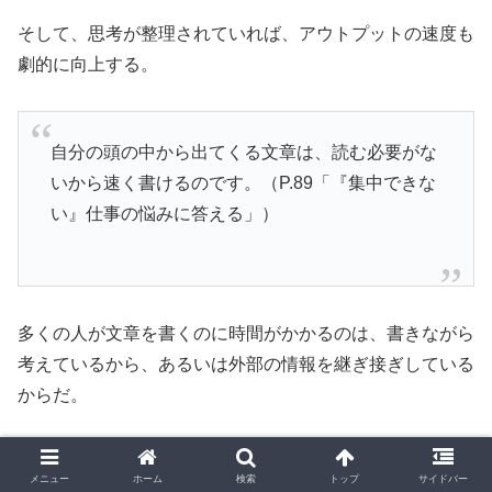
そして、思考が整理されていれば、アウトプットの速度も
劇的に向上する。
自分の頭の中から出てくる文章は、読む必要がな
いから速く書けるのです。（P.89「『集中できな
い』仕事の悩みに答える」）
多くの人が文章を書くのに時間がかかるのは、書きながら
考えているから、あるいは外部の情報を継ぎ接ぎしている
からだ。
自分の内側から湧き出る思考を書き留めるだけであれば、
メニュー
ホーム
検索
トップ
サイドバー
それは思考の速度に近づく。