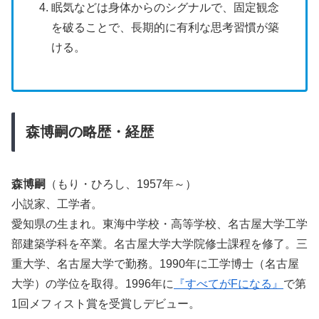
眠気などは身体からのシグナルで、固定観念
を破ることで、長期的に有利な思考習慣が築
ける。
森博嗣の略歴・経歴
森博嗣
（もり・ひろし、1957年～）
小説家、工学者。
愛知県の生まれ。東海中学校・高等学校、名古屋大学工学
部建築学科を卒業。名古屋大学大学院修士課程を修了。三
重大学、名古屋大学で勤務。1990年に工学博士（名古屋
大学）の学位を取得。1996年に
『すべてがFになる』
で第
1回メフィスト賞を受賞しデビュー。